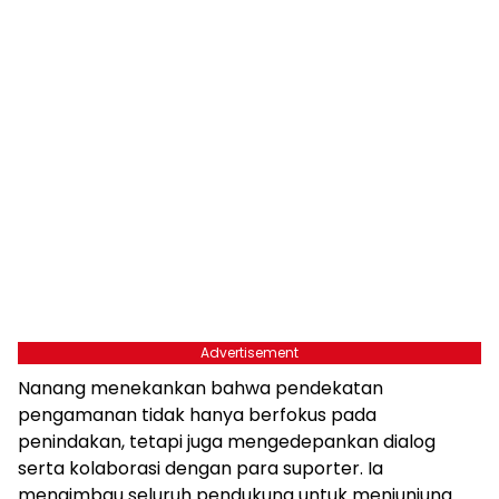
Advertisement
Nanang menekankan bahwa pendekatan
pengamanan tidak hanya berfokus pada
penindakan, tetapi juga mengedepankan dialog
serta kolaborasi dengan para suporter. Ia
mengimbau seluruh pendukung untuk menjunjung