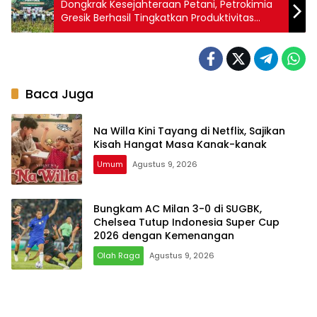
Dongkrak Kesejahteraan Petani, Petrokimia
Gresik Berhasil Tingkatkan Produktivitas
Melon Pantura hingga 10%
Baca Juga
Na Willa Kini Tayang di Netflix, Sajikan
Kisah Hangat Masa Kanak-kanak
Umum
Agustus 9, 2026
Bungkam AC Milan 3-0 di SUGBK,
Chelsea Tutup Indonesia Super Cup
2026 dengan Kemenangan
Olah Raga
Agustus 9, 2026