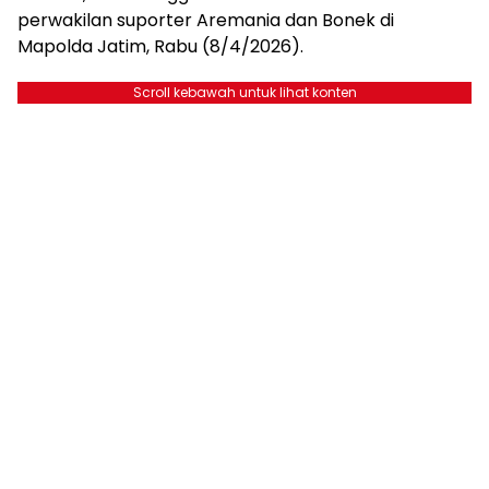
perwakilan suporter Aremania dan Bonek di
Mapolda Jatim, Rabu (8/4/2026).
Scroll kebawah untuk lihat konten