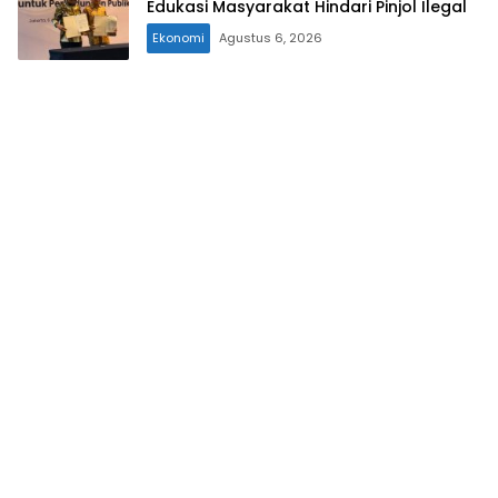
Edukasi Masyarakat Hindari Pinjol Ilegal
Ekonomi
Agustus 6, 2026
Trending News