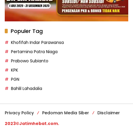
Khofifah Indar Parawansa
Pertamina Patra Niaga
Prabowo Subianto
KPK
PGN
Bahlil Lahadalia
Privacy Policy
Pedoman Media Siber
Disclaimer
2023©Jatimhebat.com.