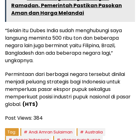
Ramadan, Pemerintah Pastikan Pasokan
Aman dan Harga Melandai
“Selain itu Dubes India sudah menghubungi saya
langsung meminta 500 ribu ton dan beberapa
negara lain juga berminat yaitu Filipina, Brazil,
Bangladesh dan ada beberapa negara lagi,”
ungkapnya.
Permintaan dari berbagai negara tersebut dinilai
menjadi peluang strategis bagi Indonesia untuk
memperluas pasar ekspor pupuk sekaligus
memperkuat posisi industri pupuk nasional di pasar
global.
(HTS)
Post Views:
384
Tag:
Andi Amran Sulaiman
Australia
ekspor Indonesia
ekspor pupuk urea