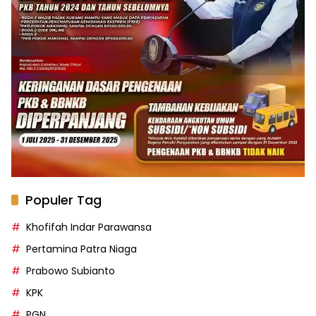
Populer Tag
Khofifah Indar Parawansa
Pertamina Patra Niaga
Prabowo Subianto
KPK
PGN