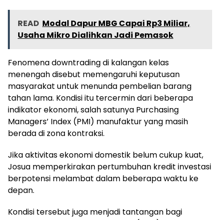
READ
Modal Dapur MBG Capai Rp3 Miliar,
Usaha Mikro Dialihkan Jadi Pemasok
Fenomena downtrading di kalangan kelas
menengah disebut memengaruhi keputusan
masyarakat untuk menunda pembelian barang
tahan lama. Kondisi itu tercermin dari beberapa
indikator ekonomi, salah satunya Purchasing
Managers’ Index (PMI) manufaktur yang masih
berada di zona kontraksi.
Jika aktivitas ekonomi domestik belum cukup kuat,
Josua memperkirakan pertumbuhan kredit investasi
berpotensi melambat dalam beberapa waktu ke
depan.
Kondisi tersebut juga menjadi tantangan bagi