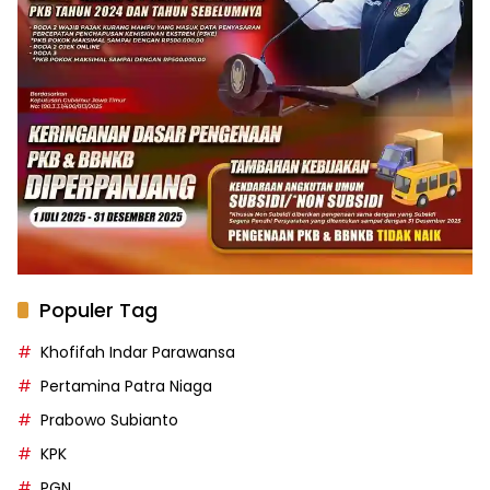
Populer Tag
Khofifah Indar Parawansa
Pertamina Patra Niaga
Prabowo Subianto
KPK
PGN