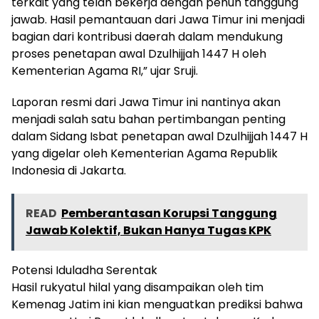
terkait yang telah bekerja dengan penuh tanggung
jawab. Hasil pemantauan dari Jawa Timur ini menjadi
bagian dari kontribusi daerah dalam mendukung
proses penetapan awal Dzulhijjah 1447 H oleh
Kementerian Agama RI,” ujar Sruji.
Laporan resmi dari Jawa Timur ini nantinya akan
menjadi salah satu bahan pertimbangan penting
dalam Sidang Isbat penetapan awal Dzulhijjah 1447 H
yang digelar oleh Kementerian Agama Republik
Indonesia di Jakarta.
READ
Pemberantasan Korupsi Tanggung
Jawab Kolektif, Bukan Hanya Tugas KPK
Potensi Iduladha Serentak
Hasil rukyatul hilal yang disampaikan oleh tim
Kemenag Jatim ini kian menguatkan prediksi bahwa