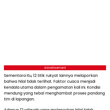
Advertisement
Sementara itu, 12 titik rukyat lainnya melaporkan
bahwa hilal tidak terlihat. Faktor cuaca menjadi
kendala utama dalam pengamatan kali ini. Kondisi
mendung yang tebal menghambat proses pandang
tim di lapangan.
Adapun 12 wilayah yang melaporkan hilal tidak