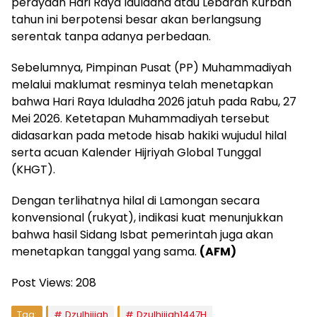
perayaan Hari Raya Iduladha atau Lebaran Kurban
tahun ini berpotensi besar akan berlangsung
serentak tanpa adanya perbedaan.
Sebelumnya, Pimpinan Pusat (PP) Muhammadiyah
melalui maklumat resminya telah menetapkan
bahwa Hari Raya Iduladha 2026 jatuh pada Rabu, 27
Mei 2026. Ketetapan Muhammadiyah tersebut
didasarkan pada metode hisab hakiki wujudul hilal
serta acuan Kalender Hijriyah Global Tunggal
(KHGT).
Dengan terlihatnya hilal di Lamongan secara
konvensional (rukyat), indikasi kuat menunjukkan
bahwa hasil Sidang Isbat pemerintah juga akan
menetapkan tanggal yang sama.
(AFM)
Post Views:
208
Tag:
Dzulhijjah
Dzulhijjah1447H