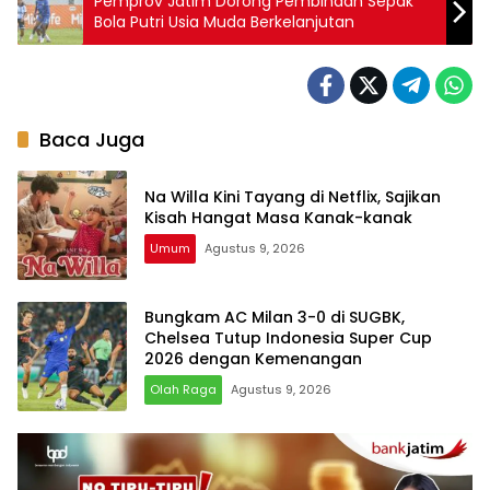
Pemprov Jatim Dorong Pembinaan Sepak
Bola Putri Usia Muda Berkelanjutan
Baca Juga
Na Willa Kini Tayang di Netflix, Sajikan
Kisah Hangat Masa Kanak-kanak
Umum
Agustus 9, 2026
Bungkam AC Milan 3-0 di SUGBK,
Chelsea Tutup Indonesia Super Cup
2026 dengan Kemenangan
Olah Raga
Agustus 9, 2026