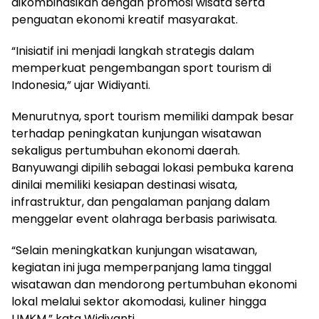
dikombinasikan dengan promosi wisata serta
penguatan ekonomi kreatif masyarakat.
“Inisiatif ini menjadi langkah strategis dalam
memperkuat pengembangan sport tourism di
Indonesia,” ujar Widiyanti.
Menurutnya, sport tourism memiliki dampak besar
terhadap peningkatan kunjungan wisatawan
sekaligus pertumbuhan ekonomi daerah.
Banyuwangi dipilih sebagai lokasi pembuka karena
dinilai memiliki kesiapan destinasi wisata,
infrastruktur, dan pengalaman panjang dalam
menggelar event olahraga berbasis pariwisata.
“Selain meningkatkan kunjungan wisatawan,
kegiatan ini juga memperpanjang lama tinggal
wisatawan dan mendorong pertumbuhan ekonomi
lokal melalui sektor akomodasi, kuliner hingga
UMKM,” kata Widiyanti.