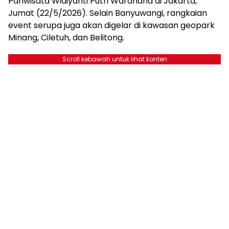
Pariwisata Widiyanti Putri Wardhana di Jakarta,
Jumat (22/5/2026). Selain Banyuwangi, rangkaian
event serupa juga akan digelar di kawasan geopark
Minang, Ciletuh, dan Belitong.
Scroll kebawah untuk lihat konten