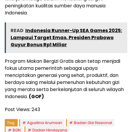
peningkatan kualitas sumber daya manusia
Indonesia.
READ
Indonesia Runner-Up SEA Games 2025:
Lampaui Target Emas, Presiden Prabowo
Guyur Bonus Rp1 Miliar
Program Makan Bergizi Gratis akan tetap menjadi
fokus utama pemerintah sebagai upaya
menciptakan generasi yang sehat, produktif, dan
berdaya saing melalui pemenuhan kebutuhan gizi
yang merata serta berkelanjutan di seluruh wilayah
Indonesia.
(GOF)
Post Views:
243
Tag:
Agustina Arumsari
Badan Gizi Nasional
BGN
Dadan Hindayana