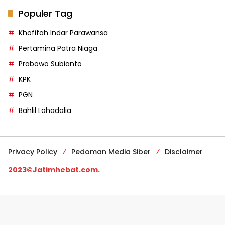
Populer Tag
Khofifah Indar Parawansa
Pertamina Patra Niaga
Prabowo Subianto
KPK
PGN
Bahlil Lahadalia
Privacy Policy
Pedoman Media Siber
Disclaimer
2023©Jatimhebat.com.