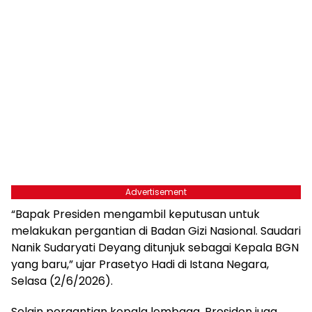
Advertisement
“Bapak Presiden mengambil keputusan untuk
melakukan pergantian di Badan Gizi Nasional. Saudari
Nanik Sudaryati Deyang ditunjuk sebagai Kepala BGN
yang baru,” ujar Prasetyo Hadi di Istana Negara,
Selasa (2/6/2026).
Selain pergantian kepala lembaga, Presiden juga