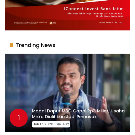
Trending News
Modal Dapur MBG Capai Rp3 Miliar, Usaha
1
Mikro Dialihkan Jadi Pemasok
Juli 17, 2026
402