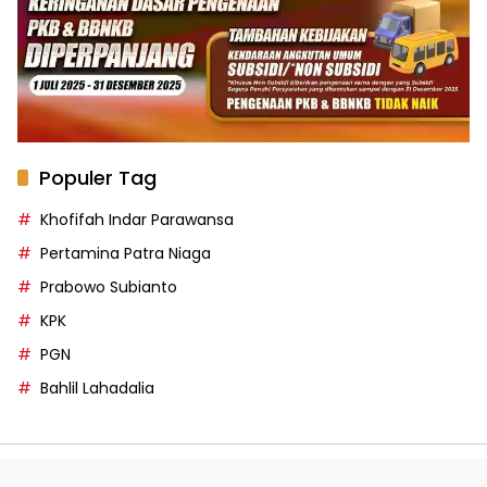
Populer Tag
Khofifah Indar Parawansa
Pertamina Patra Niaga
Prabowo Subianto
KPK
PGN
Bahlil Lahadalia
Privacy Policy
Pedoman Media Siber
Disclaimer