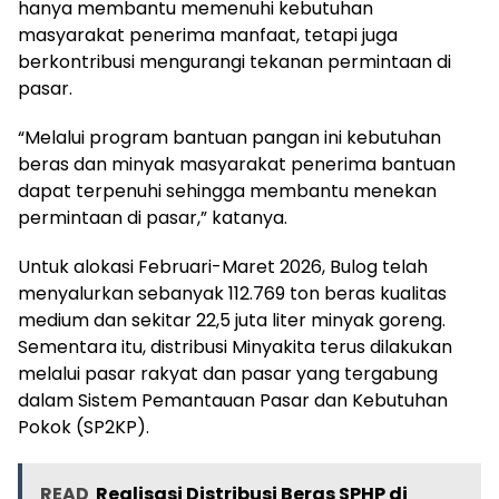
hanya membantu memenuhi kebutuhan
masyarakat penerima manfaat, tetapi juga
berkontribusi mengurangi tekanan permintaan di
pasar.
“Melalui program bantuan pangan ini kebutuhan
beras dan minyak masyarakat penerima bantuan
dapat terpenuhi sehingga membantu menekan
permintaan di pasar,” katanya.
Untuk alokasi Februari-Maret 2026, Bulog telah
menyalurkan sebanyak 112.769 ton beras kualitas
medium dan sekitar 22,5 juta liter minyak goreng.
Sementara itu, distribusi Minyakita terus dilakukan
melalui pasar rakyat dan pasar yang tergabung
dalam Sistem Pemantauan Pasar dan Kebutuhan
Pokok (SP2KP).
READ
Realisasi Distribusi Beras SPHP di