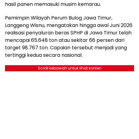
hasil panen memasuki musim kemarau.
Pemimpin Wilayah Perum Bulog Jawa Timur,
Langgeng Wisnu, mengatakan hingga awal Juni 2026
realisasi penyaluran beras SPHP di Jawa Timur telah
mencapai 65.648 ton atau sekitar 66 persen dari
target 98.767 ton. Capaian tersebut menjadi yang
tertinggi kedua secara nasional.
Scroll kebawah untuk lihat konten