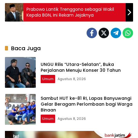
Prabowo Lantik Trenggono sebagai Wakil
Kepala BGN, Ini Rekam Jejaknya
Baca Juga
UNGU Rilis “Utara-Selatan”, Buka
Perjalanan Menuju Konser 30 Tahun
Umum
Agustus 8, 2026
Sambut HUT ke-81 RI, Lapas Banyuwangi
Gelar Beragam Perlombaan bagi Warga
Binaan
Umum
Agustus 8, 2026