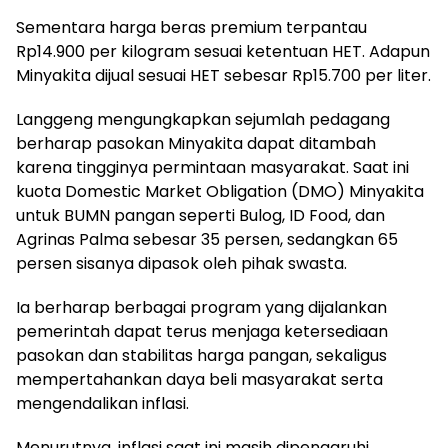
Sementara harga beras premium terpantau
Rp14.900 per kilogram sesuai ketentuan HET. Adapun
Minyakita dijual sesuai HET sebesar Rp15.700 per liter.
Langgeng mengungkapkan sejumlah pedagang
berharap pasokan Minyakita dapat ditambah
karena tingginya permintaan masyarakat. Saat ini
kuota Domestic Market Obligation (DMO) Minyakita
untuk BUMN pangan seperti Bulog, ID Food, dan
Agrinas Palma sebesar 35 persen, sedangkan 65
persen sisanya dipasok oleh pihak swasta.
Ia berharap berbagai program yang dijalankan
pemerintah dapat terus menjaga ketersediaan
pasokan dan stabilitas harga pangan, sekaligus
mempertahankan daya beli masyarakat serta
mengendalikan inflasi.
Menurutnya, inflasi saat ini masih dipengaruhi