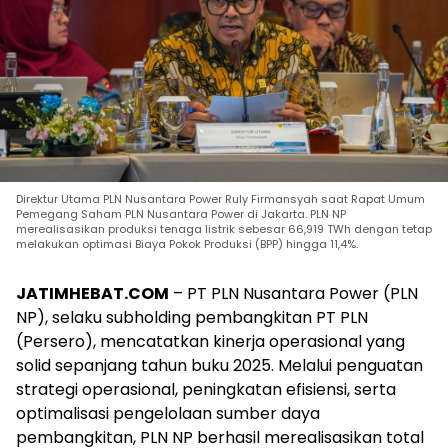
Direktur Utama PLN Nusantara Power Ruly Firmansyah saat Rapat Umum
Pemegang Saham PLN Nusantara Power di Jakarta. PLN NP
merealisasikan produksi tenaga listrik sebesar 66,919 TWh dengan tetap
melakukan optimasi Biaya Pokok Produksi (BPP) hingga 11,4%.
JATIMHEBAT.COM
– PT PLN Nusantara Power (PLN
NP), selaku subholding pembangkitan PT PLN
(Persero), mencatatkan kinerja operasional yang
solid sepanjang tahun buku 2025. Melalui penguatan
strategi operasional, peningkatan efisiensi, serta
optimalisasi pengelolaan sumber daya
pembangkitan, PLN NP berhasil merealisasikan total