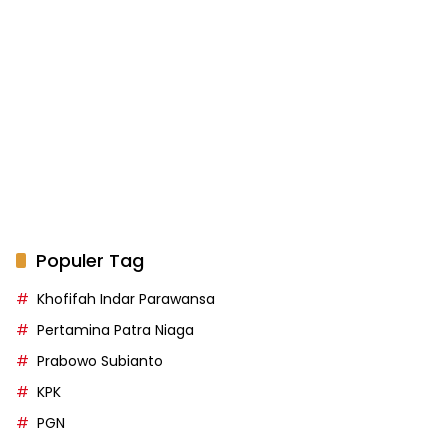
Populer Tag
Khofifah Indar Parawansa
Pertamina Patra Niaga
Prabowo Subianto
KPK
PGN