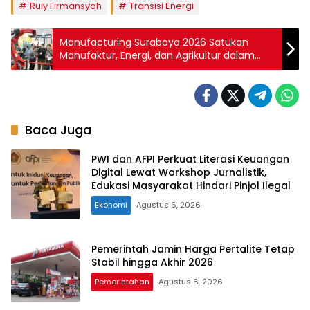
Ruly Firmansyah
Transisi Energi
Manufacturing Surabaya 2026 Satukan
Manufaktur, Energi, dan Agrikultur dalam
Satu Ekosistem Industri
Baca Juga
PWI dan AFPI Perkuat Literasi Keuangan
Digital Lewat Workshop Jurnalistik,
Edukasi Masyarakat Hindari Pinjol Ilegal
Ekonomi
Agustus 6, 2026
Pemerintah Jamin Harga Pertalite Tetap
Stabil hingga Akhir 2026
Pemerintahan
Agustus 6, 2026