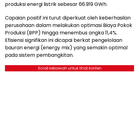
produksi energi listrik sebesar 66.919 GWh.
Capaian positif ini turut diperkuat oleh keberhasilan
perusahaan dalam melakukan optimasi Biaya Pokok
Produksi (BPP) hingga menembus angka 11,4%.
Efisiensi signifikan ini dicapai berkat pengelolaan
bauran energi (energy mix) yang semakin optimal
pada sistem pembangkitan.
Scroll kebawah untuk lihat konten