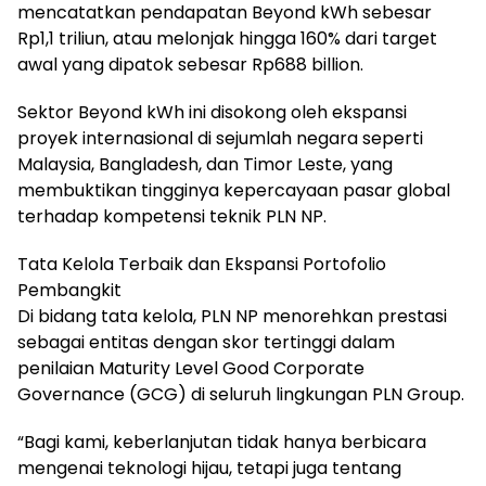
mencatatkan pendapatan Beyond kWh sebesar
Rp1,1 triliun, atau melonjak hingga 160% dari target
awal yang dipatok sebesar Rp688 billion.
Sektor Beyond kWh ini disokong oleh ekspansi
proyek internasional di sejumlah negara seperti
Malaysia, Bangladesh, dan Timor Leste, yang
membuktikan tingginya kepercayaan pasar global
terhadap kompetensi teknik PLN NP.
Tata Kelola Terbaik dan Ekspansi Portofolio
Pembangkit
Di bidang tata kelola, PLN NP menorehkan prestasi
sebagai entitas dengan skor tertinggi dalam
penilaian Maturity Level Good Corporate
Governance (GCG) di seluruh lingkungan PLN Group.
“Bagi kami, keberlanjutan tidak hanya berbicara
mengenai teknologi hijau, tetapi juga tentang