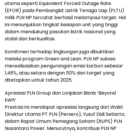
utama seperti Equivalent Forced Outage Rate
(EFOR) pada Pembangkit Listrik Tenaga Uap (PLTU)
milik PLN NP tercatat berhasil melampaui target. Hal
ini menunjukkan tingkat kesiapan unit yang tinggi
dalam mendukung pasokan listrik nasional yang
stabil dan berkualitas.
Komitmen terhadap lingkungan juga dibuktikan
melalui program Green and Lean. PLN NP sukses
merealisasikan pengurangan emisi karbon sebesar
1,46%, atau setara dengan 110% dari target yang
ditetapkan untuk tahun 2025.
Apresiasi PLN Group dan Lonjakan Bisnis ‘Beyond
kWh’
Prestasi ini mendapat apresiasi langsung dari Wakil
Direktur Utama PT PLN (Persero), Yusuf Didi Setiarto,
dalam Rapat Umum Pemegang Saham (RUPS) PLN
Nusantara Power. Menurutnya, kontribusi PLN NP