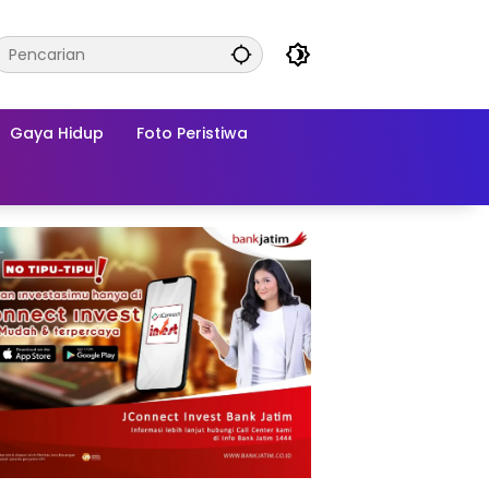
Gaya Hidup
Foto Peristiwa