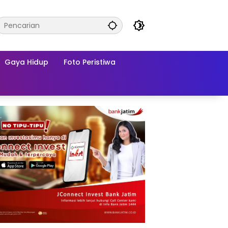
Gaya Hidup
Foto Peristiwa