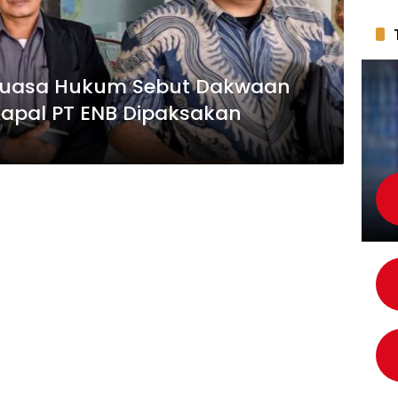
, Kuasa Hukum Sebut Dakwaan
 Kapal PT ENB Dipaksakan