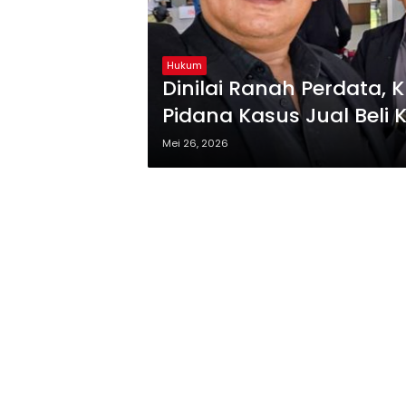
Hukum
Dinilai Ranah Perdata
Pidana Kasus Jual Beli
Mei 26, 2026