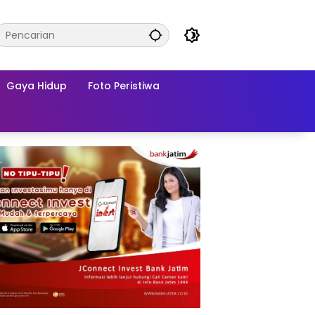
Gaya Hidup
Foto Peristiwa