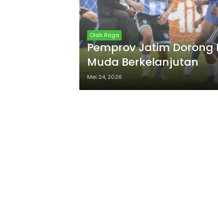
Olah Raga
Pemprov Jatim Dorong P
Muda Berkelanjutan
Mei 24, 2026