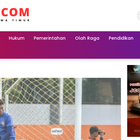
Hukum
Pemerintahan
Olah Raga
Pendidikan