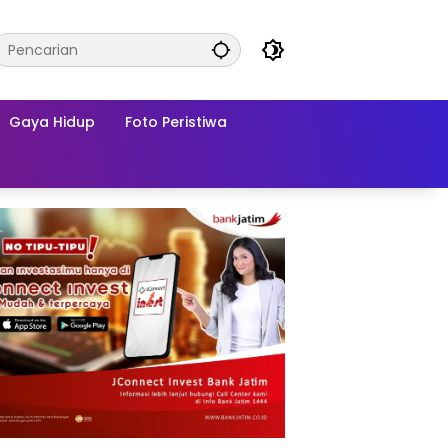
Gaya Hidup
Foto Peristiwa