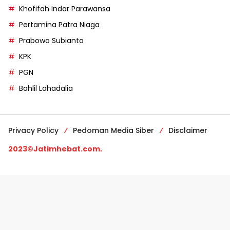
Khofifah Indar Parawansa
Pertamina Patra Niaga
Prabowo Subianto
KPK
PGN
Bahlil Lahadalia
Privacy Policy
Pedoman Media Siber
Disclaimer
2023©Jatimhebat.com.