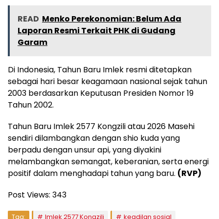
READ
Menko Perekonomian: Belum Ada
Laporan Resmi Terkait PHK di Gudang
Garam
Di Indonesia, Tahun Baru Imlek resmi ditetapkan
sebagai hari besar keagamaan nasional sejak tahun
2003 berdasarkan Keputusan Presiden Nomor 19
Tahun 2002.
Tahun Baru Imlek 2577 Kongzili atau 2026 Masehi
sendiri dilambangkan dengan shio kuda yang
berpadu dengan unsur api, yang diyakini
melambangkan semangat, keberanian, serta energi
positif dalam menghadapi tahun yang baru.
(RVP)
Post Views:
343
Tag:
Imlek 2577 Kongzili
keadilan sosial