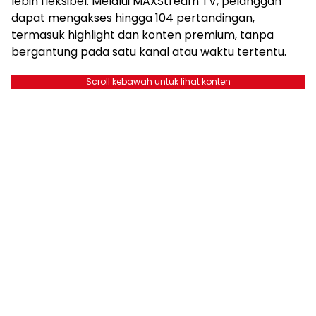
lebih fleksibel. Melalui MAXStream TV, pelanggan
dapat mengakses hingga 104 pertandingan,
termasuk highlight dan konten premium, tanpa
bergantung pada satu kanal atau waktu tertentu.
Scroll kebawah untuk lihat konten