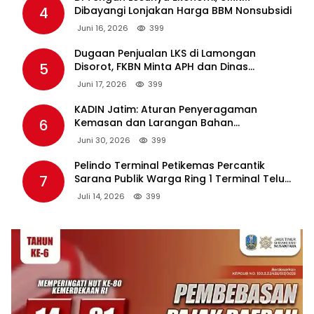
4
Dibayangi Lonjakan Harga BBM Nonsubsidi
Juni 16, 2026
399
Dugaan Penjualan LKS di Lamongan
5
Disorot, FKBN Minta APH dan Dinas
Pendidikan Bertindak Tegas.
Juni 17, 2026
399
KADIN Jatim: Aturan Penyeragaman
6
Kemasan dan Larangan Bahan
Tambahan Berpotensi Ganggu Industri
Juni 30, 2026
399
Tembakau
Pelindo Terminal Petikemas Percantik
7
Sarana Publik Warga Ring 1 Terminal Teluk
Lamong Lewat Program TJSL
Juli 14, 2026
399