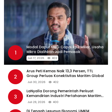
Modal Dapur MBG Capai Rp3 Miliar, Usaha
1
Mikro Dialihkan Jadi Pemasok
Juli 17, 2026
402
Arus Peti Kemas Naik 13,3 Persen, TTL
2
Group Perluas Konektivitas Maritim Global
Juli 30, 2026
402
LaNyalla Dorong Pemerintah Perkuat
3
Kemandirian Industri Pertahanan Maritim
Lewat PT PAL
Juli 29, 2026
400
Di Tengah Lesunya Ekonomi, UMKM